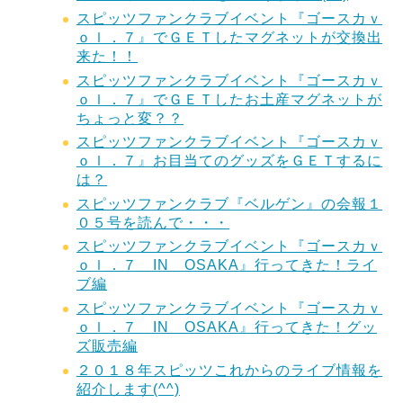
スピッツファンクラブイベント『ゴースカｖ
ｏｌ．７』でＧＥＴしたマグネットが交換出
来た！！
スピッツファンクラブイベント『ゴースカｖ
ｏｌ．７』でＧＥＴしたお土産マグネットが
ちょっと変？？
スピッツファンクラブイベント『ゴースカｖ
ｏｌ．７』お目当てのグッズをＧＥＴするに
は？
スピッツファンクラブ『ベルゲン』の会報１
０５号を読んで・・・
スピッツファンクラブイベント『ゴースカｖ
ｏｌ．７ IN OSAKA』行ってきた！ライ
ブ編
スピッツファンクラブイベント『ゴースカｖ
ｏｌ．７ IN OSAKA』行ってきた！グッ
ズ販売編
２０１８年スピッツこれからのライブ情報を
紹介します(^^)