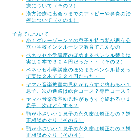
療について（その２）
漢方治療に出会うまでのアトピーや鼻炎の治
療について（その１）
子育てについて
小１グレーゾーン？の息子を持つ私が思う公
立小学校インクルーシブ教育てこんなの
ベネッセ小学講座のほめまるペンシル替えは
実は２本で３２４円だった・・（その２）
ベネッセ小学講座のほめまるペンシル替えっ
て実は２本で３２４円だった・・
ヤマハ音楽教室幼児科がもうすぐ終わる小１
息子、次の進路は総合コース？専門コース？
ヤマハ音楽教室幼児科がもうすぐ終わる小１
息子、次はどうする？
顎が小さい小１息子の永久歯は矯正なの？矯
正相談めぐり（その５）
顎が小さい小１息子の永久歯は矯正なの？矯
正相談めぐり（その４）