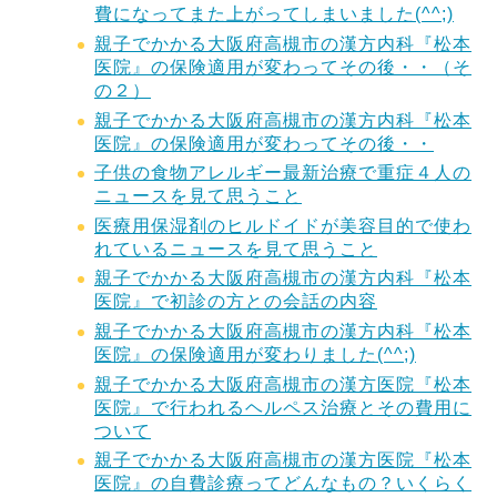
費になってまた上がってしまいました(^^;)
親子でかかる大阪府高槻市の漢方内科『松本
医院』の保険適用が変わってその後・・（そ
の２）
親子でかかる大阪府高槻市の漢方内科『松本
医院』の保険適用が変わってその後・・
子供の食物アレルギー最新治療で重症４人の
ニュースを見て思うこと
医療用保湿剤のヒルドイドが美容目的で使わ
れているニュースを見て思うこと
親子でかかる大阪府高槻市の漢方内科『松本
医院』で初診の方との会話の内容
親子でかかる大阪府高槻市の漢方内科『松本
医院』の保険適用が変わりました(^^;)
親子でかかる大阪府高槻市の漢方医院『松本
医院』で行われるヘルペス治療とその費用に
ついて
親子でかかる大阪府高槻市の漢方医院『松本
医院』の自費診療ってどんなもの？いくらく