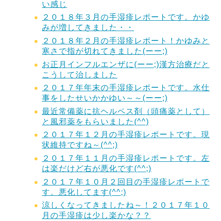
い感じ
２０１８年３月の手湿疹レポートです。かゆ
みが増してきました・・
２０１８年２月の手湿疹レポート！かゆみと
寒さで指が切れてきました(ーー;)
お正月インフルエンザに(ーー;)漢方治療だと
こうして治しました
２０１７年年末の手湿疹レポートです。水仕
事をしたせいかかゆい～～(ーー;)
最近常備薬に抗ヘルペス剤（頭痛薬として）
と風邪薬をもらいました(^^)
２０１７年１２月の手湿疹レポートです。現
状維持ですね～(^^;)
２０１７年１１月の手湿疹レポートです。左
は楽だけど右が悪化です(^^;)
２０１７年１０月２回目の手湿疹レポートで
す。悪化してます(^^;)
涼しくなってきましたね～！２０１７年１０
月の手湿疹は少し楽かな？？