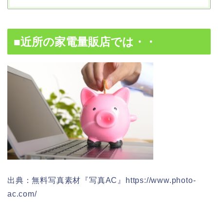
■近所の家電量販店では・・
出典：無料写真素材『写真AC』https://www.photo-
ac.com/