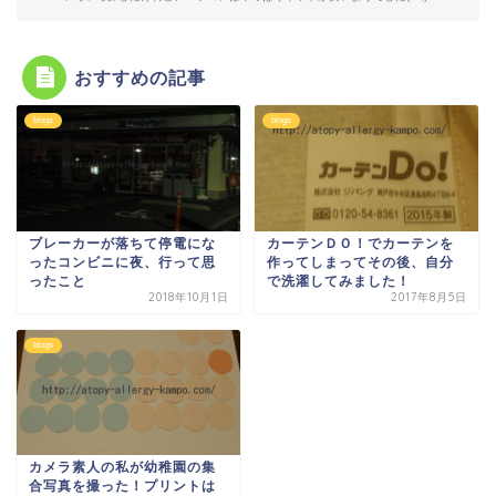
おすすめの記事
blogs
blogs
ブレーカーが落ちて停電にな
カーテンＤＯ！でカーテンを
ったコンビニに夜、行って思
作ってしまってその後、自分
ったこと
で洗濯してみました！
2018年10月1日
2017年8月5日
blogs
カメラ素人の私が幼稚園の集
合写真を撮った！プリントは