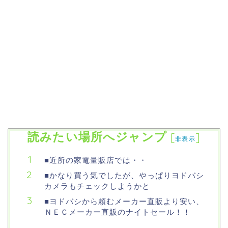
読みたい場所へジャンプ
[
]
非表示
■近所の家電量販店では・・
■かなり買う気でしたが、やっぱりヨドバシ
カメラもチェックしようかと
■ヨドバシから頼むメーカー直販より安い、
ＮＥＣメーカー直販のナイトセール！！