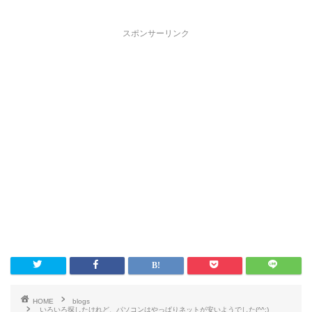
スポンサーリンク
HOME
blogs
いろいろ探したけれど、パソコンはやっぱりネットが安いようでした(^^;)