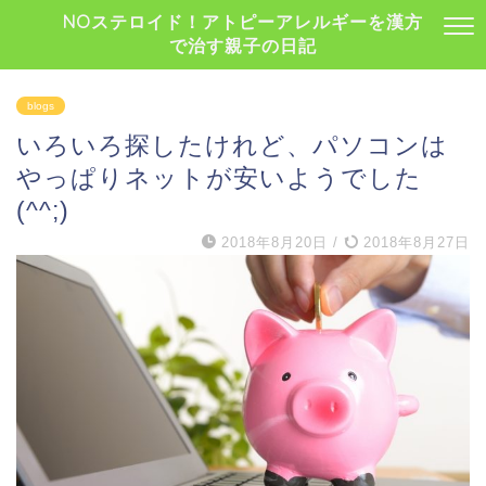
NOステロイド！アトピーアレルギーを漢方
で治す親子の日記
blogs
いろいろ探したけれど、パソコンは
やっぱりネットが安いようでした
(^^;)
2018年8月20日
/
2018年8月27日