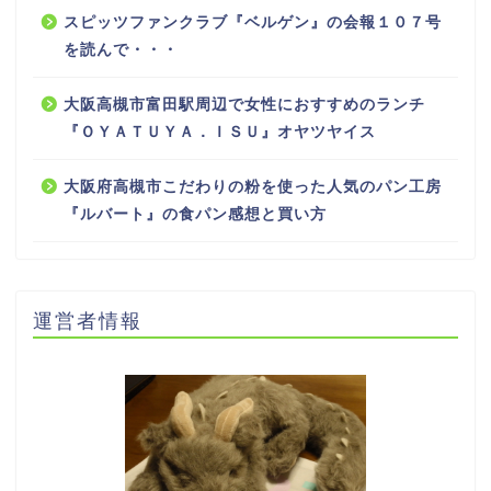
スピッツファンクラブ『ベルゲン』の会報１０７号
を読んで・・・
大阪高槻市富田駅周辺で女性におすすめのランチ
『ＯＹＡＴＵＹＡ．ＩＳＵ』オヤツヤイス
大阪府高槻市こだわりの粉を使った人気のパン工房
『ルバート』の食パン感想と買い方
運営者情報