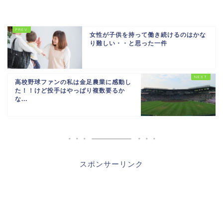
女性が子供を持って働き続けるのはかな
り難しい・・と思った一件
高校野球ファンの私は金足農業に感動し
た！！けど投手はやっぱり複数要るか
な...
スポンサーリンク