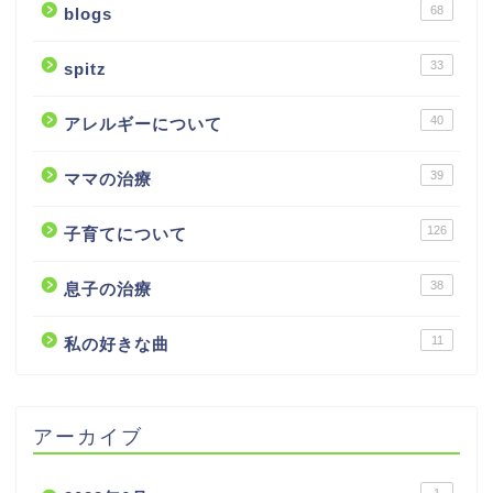
68
blogs
33
spitz
40
アレルギーについて
39
ママの治療
126
子育てについて
38
息子の治療
11
私の好きな曲
アーカイブ