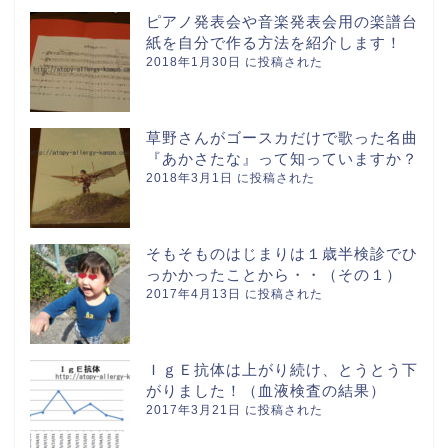
ピアノ発表会や音楽発表会用の楽譜台
紙を自分で作る方法を紹介します！
2018年1月30日 に投稿された
草野さんがゴースカだけで歌った名曲
『あかさたな』って知っていますか？
2018年3月1日 に投稿された
そもそものはじまりは１歳半検診でひ
っかかったことから・・（その１）
2017年4月13日 に投稿された
ＩｇＥ抗体は上がり続け、とうとう下
がりました！（血液検査の結果）
2017年3月21日 に投稿された