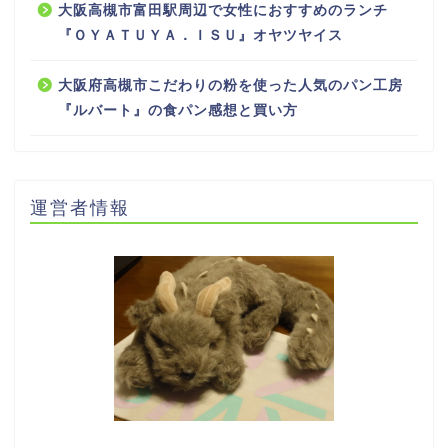
大阪高槻市富田駅周辺で女性におすすめのランチ
『ＯＹＡＴＵＹＡ．ＩＳＵ』オヤツヤイス
大阪府高槻市こだわりの粉を使った人気のパン工房
『ルバート』の食パン感想と買い方
運営者情報