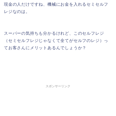
現金の人だけですね、機械にお金を入れるセミセルフ
レジなのは。
スーパーの気持ちも分かるけれど、このセルフレジ
（セミセルフレジじゃなくて全てがセルフのレジ）っ
てお客さんにメリットあるんでしょうか？
スポンサーリンク