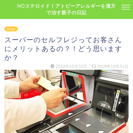
NOステロイド！アトピーアレルギーを漢方
で治す親子の日記
blogs
スーパーのセルフレジってお客さん
にメリットあるの？！どう思います
か？
2018年10月31日
/
2018年10月31日