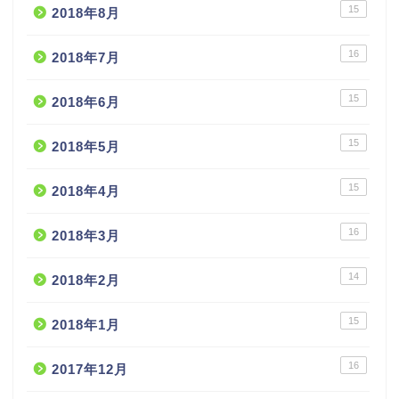
15
2018年8月
16
2018年7月
15
2018年6月
15
2018年5月
15
2018年4月
16
2018年3月
14
2018年2月
15
2018年1月
16
2017年12月