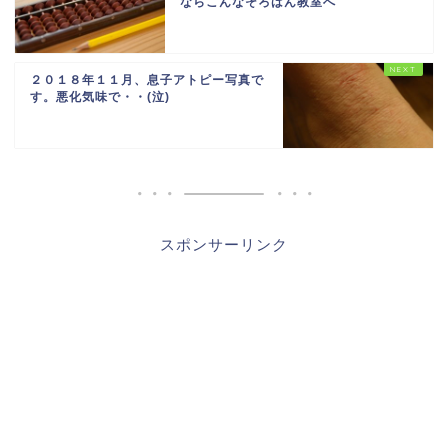
ならこんなそろばん教室へ
２０１８年１１月、息子アトピー写真で
す。悪化気味で・・(泣)
スポンサーリンク