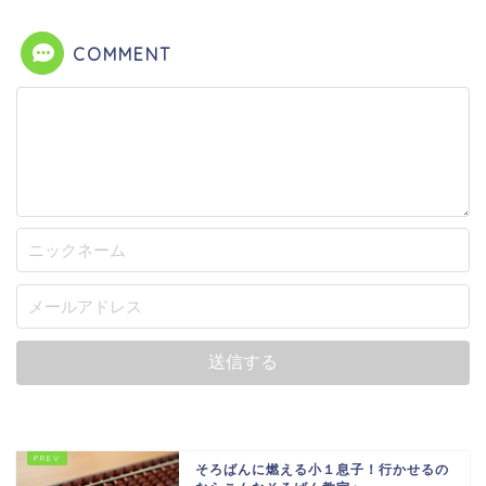
COMMENT
そろばんに燃える小１息子！行かせるの