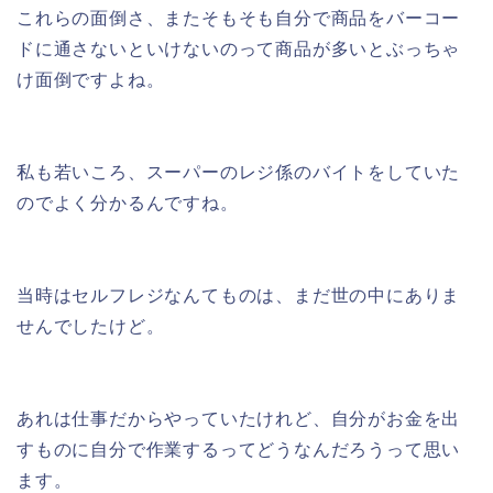
これらの面倒さ、またそもそも自分で商品をバーコー
ドに通さないといけないのって商品が多いとぶっちゃ
け面倒ですよね。
私も若いころ、スーパーのレジ係のバイトをしていた
のでよく分かるんですね。
当時はセルフレジなんてものは、まだ世の中にありま
せんでしたけど。
あれは仕事だからやっていたけれど、自分がお金を出
すものに自分で作業するってどうなんだろうって思い
ます。