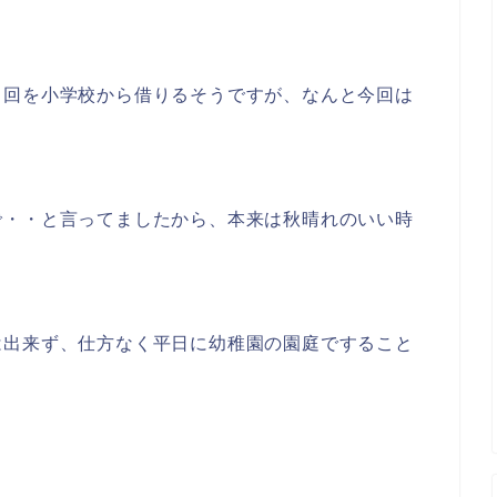
２回を小学校から借りるそうですが、なんと今回は
で・・と言ってましたから、本来は秋晴れのいい時
は出来ず、仕方なく平日に幼稚園の園庭ですること