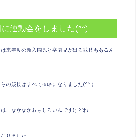
に運動会をしました(^^)
園は来年度の新入園児と卒園児が出る競技もあるん
の競技はすべて省略になりました(^^;)
技は、なかなかおもしろいんですけどね。
になりました。