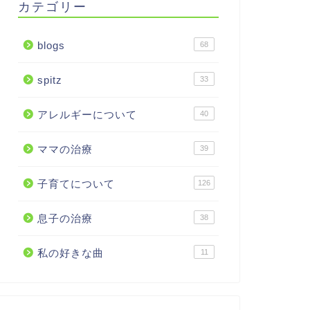
カテゴリー
blogs
68
spitz
33
アレルギーについて
40
ママの治療
39
子育てについて
126
息子の治療
38
私の好きな曲
11