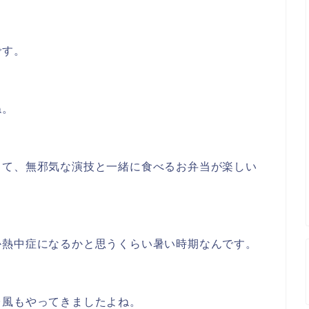
です。
ね。
して、無邪気な演技と一緒に食べるお弁当が楽しい
か熱中症になるかと思うくらい暑い時期なんです。
台風もやってきましたよね。