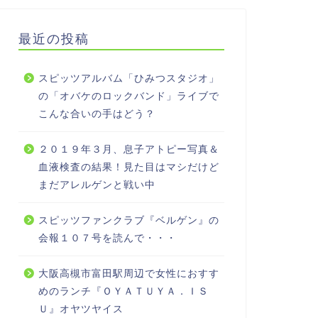
最近の投稿
スピッツアルバム「ひみつスタジオ」
の「オバケのロックバンド」ライブで
こんな合いの手はどう？
２０１９年３月、息子アトピー写真＆
血液検査の結果！見た目はマシだけど
まだアレルゲンと戦い中
スピッツファンクラブ『ベルゲン』の
会報１０７号を読んで・・・
大阪高槻市富田駅周辺で女性におすす
めのランチ『ＯＹＡＴＵＹＡ．ＩＳ
Ｕ』オヤツヤイス