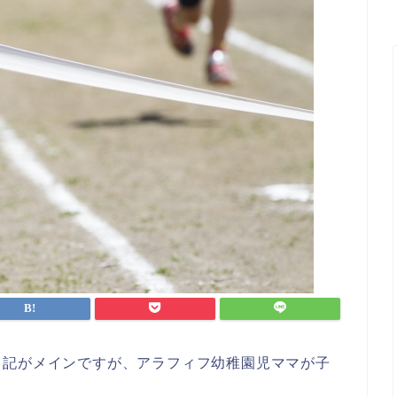
日記がメインですが、アラフィフ幼稚園児ママが子
。