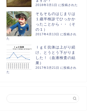
ますか？
2018年3月1日 に投稿された
そもそものはじまりは
１歳半検診でひっかか
ったことから・・（そ
の１）
2017年4月13日 に投稿され
た
ＩｇＥ抗体は上がり続
け、とうとう下がりま
した！（血液検査の結
果）
2017年3月21日 に投稿され
た