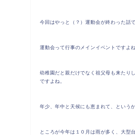
今回はやっと（？）運動会が終わった話
運動会って行事のメインイベントですよ
幼稚園だと親だけでなく祖父母も来たり
ですよね。
年少、年中と天候にも恵まれて、という
ところが今年は１０月は雨が多く、大型