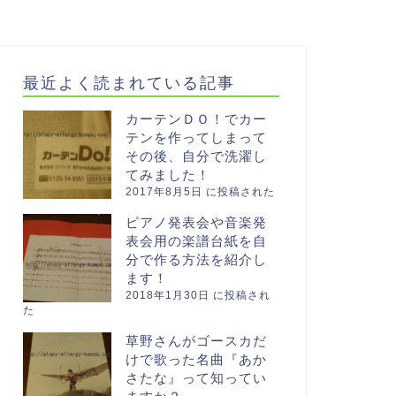
最近よく読まれている記事
カーテンＤＯ！でカー
テンを作ってしまって
その後、自分で洗濯し
てみました！
2017年8月5日 に投稿された
ピアノ発表会や音楽発
表会用の楽譜台紙を自
分で作る方法を紹介し
ます！
2018年1月30日 に投稿され
た
草野さんがゴースカだ
けで歌った名曲『あか
さたな』って知ってい