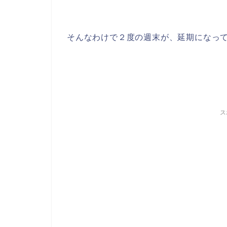
そんなわけで２度の週末が、延期になってし
ス