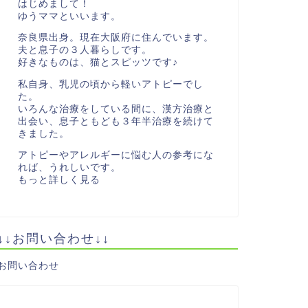
はじめまして！
ゆうママといいます。
奈良県出身。現在大阪府に住んでいます。
夫と息子の３人暮らしです。
好きなものは、猫とスピッツです♪
私自身、乳児の頃から軽いアトピーでし
た。
いろんな治療をしている間に、漢方治療と
出会い、息子ともども３年半治療を続けて
きました。
アトピーやアレルギーに悩む人の参考にな
れば、うれしいです。
もっと詳しく見る
↓↓お問い合わせ↓↓
お問い合わせ