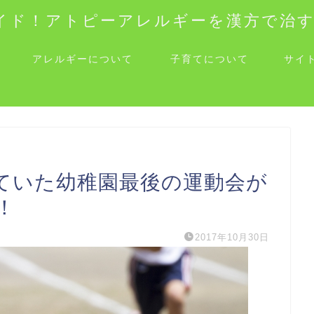
イド！アトピーアレルギーを漢方で治
アレルギーについて
子育てについて
サイ
ていた幼稚園最後の運動会が
！
2017年10月30日