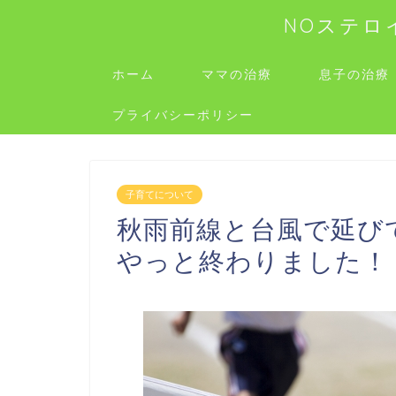
NOステロ
ホーム
ママの治療
息子の治療
プライバシーポリシー
子育てについて
秋雨前線と台風で延び
やっと終わりました！