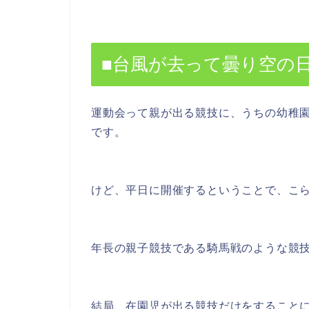
■台風が去って曇り空の日
運動会って親が出る競技に、うちの幼稚
です。
けど、平日に開催するということで、こらら
年長の親子競技である騎馬戦のような競
結局、在園児が出る競技だけをすること