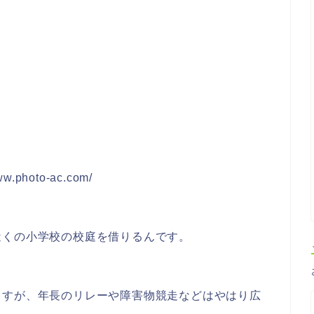
hoto-ac.com/
近くの小学校の校庭を借りるんです。
ますが、年長のリレーや障害物競走などはやはり広