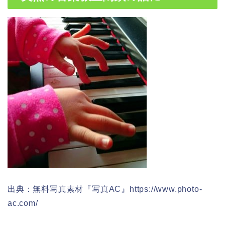
出典：無料写真素材『写真AC』https://www.photo-
ac.com/