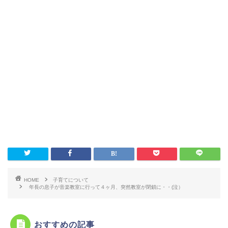
HOME
子育てについて
年長の息子が音楽教室に行って４ヶ月、突然教室が閉鎖に・・(泣）
おすすめの記事