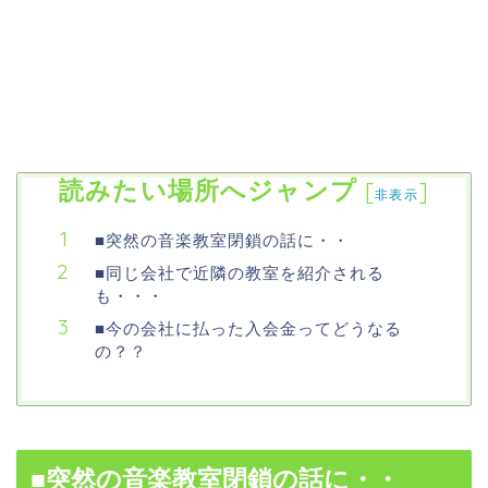
読みたい場所へジャンプ
[
]
非表示
■突然の音楽教室閉鎖の話に・・
■同じ会社で近隣の教室を紹介される
も・・・
■今の会社に払った入会金ってどうなる
の？？
■突然の音楽教室閉鎖の話に・・