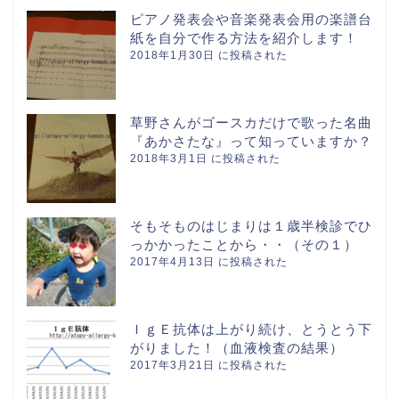
ピアノ発表会や音楽発表会用の楽譜台
紙を自分で作る方法を紹介します！
2018年1月30日 に投稿された
草野さんがゴースカだけで歌った名曲
『あかさたな』って知っていますか？
2018年3月1日 に投稿された
そもそものはじまりは１歳半検診でひ
っかかったことから・・（その１）
2017年4月13日 に投稿された
ＩｇＥ抗体は上がり続け、とうとう下
がりました！（血液検査の結果）
2017年3月21日 に投稿された