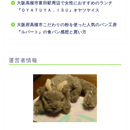
大阪高槻市富田駅周辺で女性におすすめのランチ
『ＯＹＡＴＵＹＡ．ＩＳＵ』オヤツヤイス
大阪府高槻市こだわりの粉を使った人気のパン工房
『ルバート』の食パン感想と買い方
運営者情報