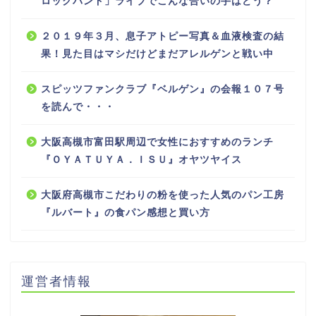
ロックバンド」ライブでこんな合いの手はどう？
２０１９年３月、息子アトピー写真＆血液検査の結
果！見た目はマシだけどまだアレルゲンと戦い中
スピッツファンクラブ『ベルゲン』の会報１０７号
を読んで・・・
大阪高槻市富田駅周辺で女性におすすめのランチ
『ＯＹＡＴＵＹＡ．ＩＳＵ』オヤツヤイス
大阪府高槻市こだわりの粉を使った人気のパン工房
『ルバート』の食パン感想と買い方
運営者情報