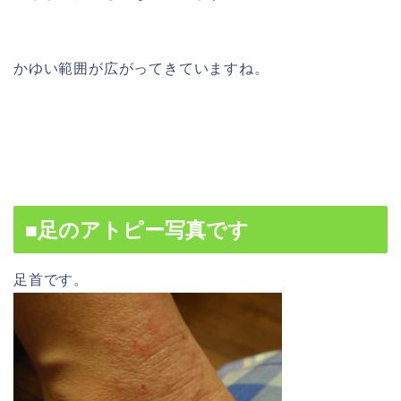
かゆい範囲が広がってきていますね。
■足のアトピー写真です
足首です。