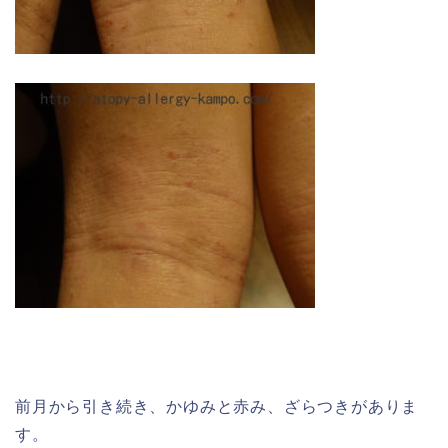
前月から引き続き、かゆみと赤み、ざらつきがありま
す。