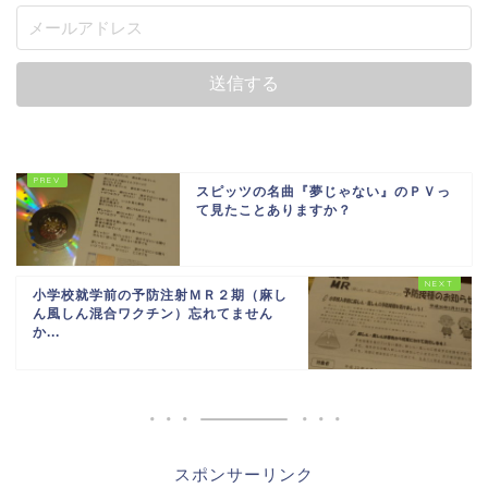
スピッツの名曲『夢じゃない』のＰＶっ
て見たことありますか？
小学校就学前の予防注射ＭＲ２期（麻し
ん風しん混合ワクチン）忘れてません
か...
スポンサーリンク