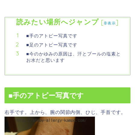
読みたい場所へジャンプ
[
]
非表示
■手のアトピー写真です
■足のアトピー写真です
■今のかゆみの原因は、汗とプールの塩素と
お水だと思います
■手のアトピー写真です
右手です。上から、腕の関節内側、ひじ、手首です。