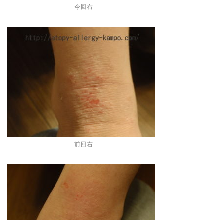
今回右
前回右