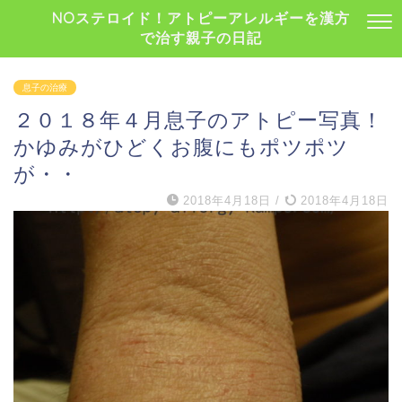
NOステロイド！アトピーアレルギーを漢方
で治す親子の日記
息子の治療
２０１８年４月息子のアトピー写真！
かゆみがひどくお腹にもポツポツ
が・・
2018年4月18日
/
2018年4月18日