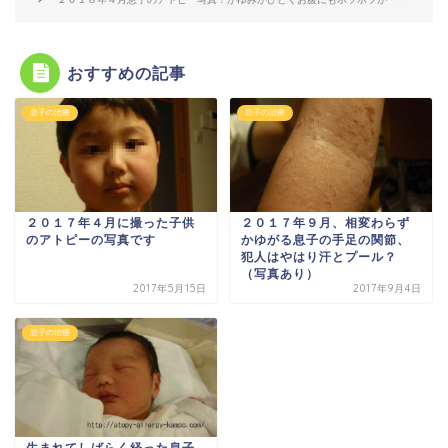
おすすめの記事
息子の治療
息子の治療
２０１７年４月に撮った子供
２０１７年９月、相変わらず
のアトピーの写真です
かゆがる息子の手足の関節、
犯人はやはり汗とプール？
（写真あり）
2017年5月15日
2017年9月4日
息子の治療