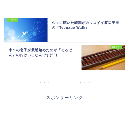
久々に聴いた転調がカッコイイ渡辺美里
の『Teenage Walk』
小１の息子が最近始めたのが『そろば
ん』のおけいこなんです(^^)
スポンサーリンク