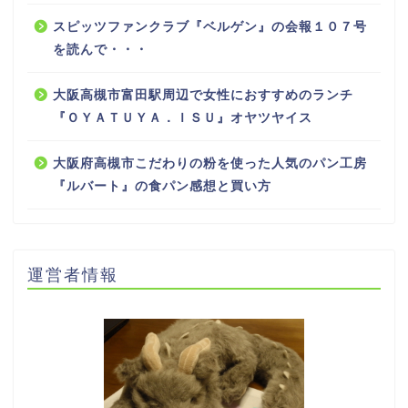
スピッツファンクラブ『ベルゲン』の会報１０７号
を読んで・・・
大阪高槻市富田駅周辺で女性におすすめのランチ
『ＯＹＡＴＵＹＡ．ＩＳＵ』オヤツヤイス
大阪府高槻市こだわりの粉を使った人気のパン工房
『ルバート』の食パン感想と買い方
運営者情報