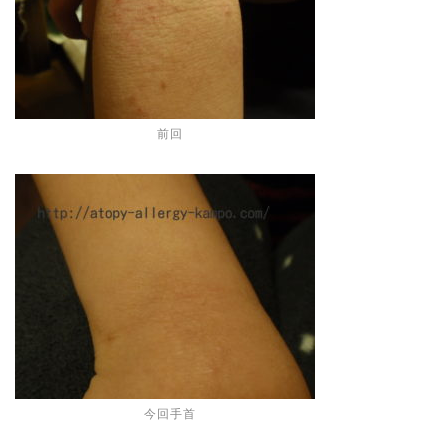
前回
今回手首