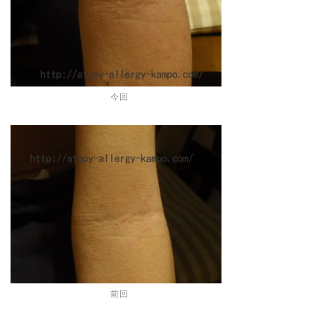
今回
前回