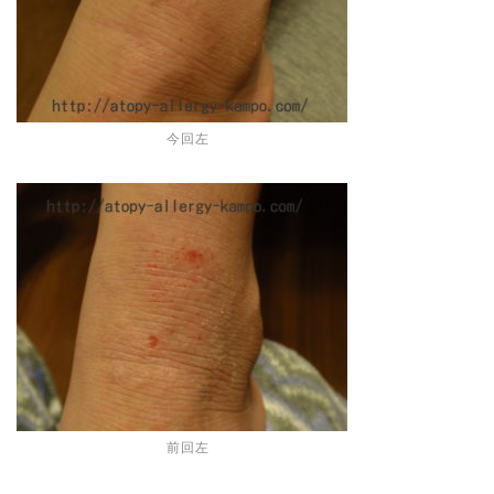
今回左
前回左