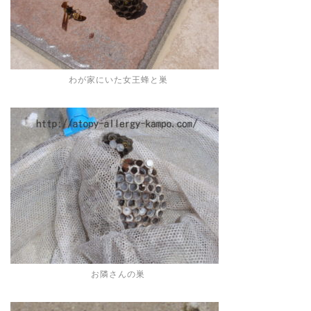
わが家にいた女王蜂と巣
お隣さんの巣