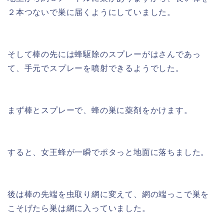
２本つないで巣に届くようにしていました。
そして棒の先には蜂駆除のスプレーがはさんであっ
て、手元でスプレーを噴射できるようでした。
まず棒とスプレーで、蜂の巣に薬剤をかけます。
すると、女王蜂が一瞬でポタっと地面に落ちました。
後は棒の先端を虫取り網に変えて、網の端っこで巣を
こそげたら巣は網に入っていました。