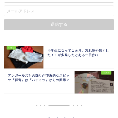
小学生になって１ヵ月、忘れ物や無くし
た！！が多発したとある一日(泣)
アンガールズとの踊りが印象的なスピッ
ツ『群青』は『ハチミツ』からの回帰？