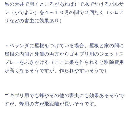
呂の天井で開くところがあれば）で水でたけるバルサ
ン（小でよい）を４～１０月の間で２回たく（シロア
リなどの害虫に効果あり）
・ベランダに屋根をつけている場合、屋根と家の間に
屋根の内側と外側の両方からゴキブリ用のジェットス
プレーをふきかける（ここに巣を作られると駆除費用
が高くなるそうですが、作られやすいそうで）
ゴキブリ用でも蜂やその他の害虫にも効果あるそうで
すが、蜂用の方が飛距離が長いそうです。