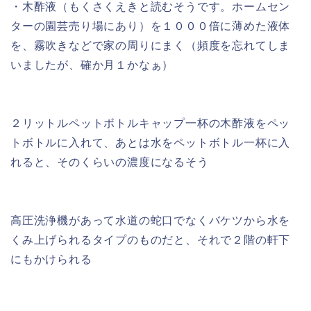
・木酢液（もくさくえきと読むそうです。ホームセン
ターの園芸売り場にあり）を１０００倍に薄めた液体
を、霧吹きなどで家の周りにまく（頻度を忘れてしま
いましたが、確か月１かなぁ）
２リットルペットボトルキャップ一杯の木酢液をペッ
トボトルに入れて、あとは水をペットボトル一杯に入
れると、そのくらいの濃度になるそう
高圧洗浄機があって水道の蛇口でなくバケツから水を
くみ上げられるタイプのものだと、それで２階の軒下
にもかけられる