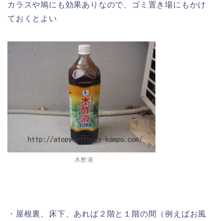
カラスや鳩にも効果ありなので、ゴミ置き場にもかけ
ておくとよい
木酢液
・屋根裏、床下、あれば２階と１階の間（例えばお風