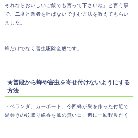
それならおいしいご飯でも言って下さいね』と言う事
で、二度と業者を呼ばないですむ方法を教えてもらい
ました。
蜂だけでなく害虫駆除全般です。
★普段から蜂や害虫を寄せ付けないようにする
方法
・ベランダ、カーポート、今回蜂が巣を作った付近で
渦巻きの蚊取り線香を風の無い日、週に一回程度たく