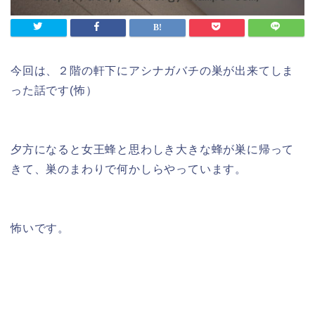
今回は、２階の軒下にアシナガバチの巣が出来てしま
った話です(怖）
夕方になると女王蜂と思わしき大きな蜂が巣に帰って
きて、巣のまわりで何かしらやっています。
怖いです。