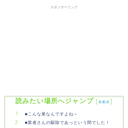
スポンサーリンク
読みたい場所へジャンプ
[
]
非表示
■こんな巣なんですよね～
■業者さんの駆除であっという間でした！