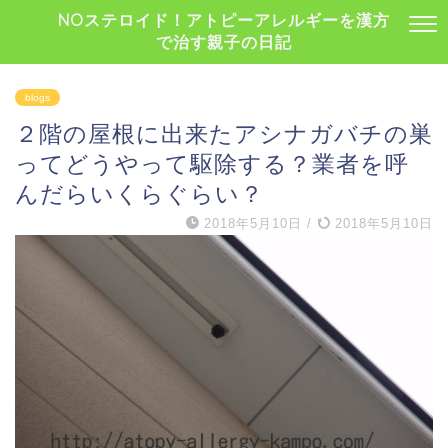
NOステロイド！アトピーアレルギーを漢方
で治す親子の日記
blogs
２階の屋根に出来たアシナガバチの巣
ってどうやって駆除する？業者を呼
んだらいくらぐらい？
2018年5月10日
/
2018年5月10日