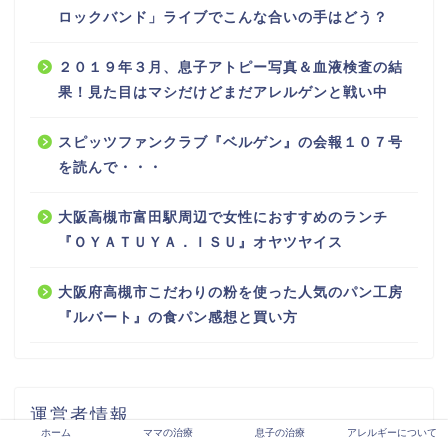
ロックバンド」ライブでこんな合いの手はどう？
２０１９年３月、息子アトピー写真＆血液検査の結
果！見た目はマシだけどまだアレルゲンと戦い中
スピッツファンクラブ『ベルゲン』の会報１０７号
を読んで・・・
大阪高槻市富田駅周辺で女性におすすめのランチ
『ＯＹＡＴＵＹＡ．ＩＳＵ』オヤツヤイス
大阪府高槻市こだわりの粉を使った人気のパン工房
『ルバート』の食パン感想と買い方
運営者情報
ホーム
ママの治療
息子の治療
アレルギーについて