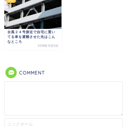
blogs
台風２４号接近で自宅に置い
てる車を避難させた先はこん
なところ
2018年10月5日
COMMENT