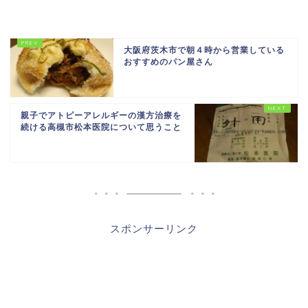
大阪府茨木市で朝４時から営業している
おすすめのパン屋さん
親子でアトピーアレルギーの漢方治療を
続ける高槻市松本医院について思うこと
スポンサーリンク