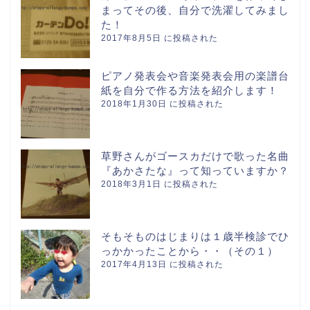
まってその後、自分で洗濯してみまし
た！
2017年8月5日 に投稿された
ピアノ発表会や音楽発表会用の楽譜台
紙を自分で作る方法を紹介します！
2018年1月30日 に投稿された
草野さんがゴースカだけで歌った名曲
『あかさたな』って知っていますか？
2018年3月1日 に投稿された
そもそものはじまりは１歳半検診でひ
っかかったことから・・（その１）
2017年4月13日 に投稿された