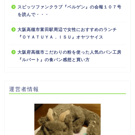
スピッツファンクラブ『ベルゲン』の会報１０７号
を読んで・・・
大阪高槻市富田駅周辺で女性におすすめのランチ
『ＯＹＡＴＵＹＡ．ＩＳＵ』オヤツヤイス
大阪府高槻市こだわりの粉を使った人気のパン工房
『ルバート』の食パン感想と買い方
運営者情報