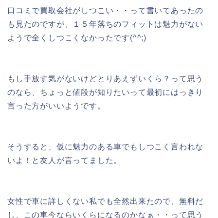
口コミで買取会社がしつこい・・って書いてあったの
も見たのですが、１５年落ちのフィットは魅力がない
ようで全くしつこくなかったです(^^;)
もし手放す気がないけどとりあえずいくら？って思う
のなら、ちょっと値段が知りたいって最初にはっきり
言った方がいいようです。
そうすると、仮に魅力のある車でもしつこく言われな
いよ！と友人が言ってました。
女性で車に詳しくない私でも全然出来たので、無料だ
し、この車今ならいくらになるのかなぁ・・って思う