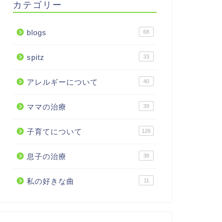
カテゴリー
blogs
68
spitz
33
アレルギーについて
40
ママの治療
39
子育てについて
126
息子の治療
38
私の好きな曲
11