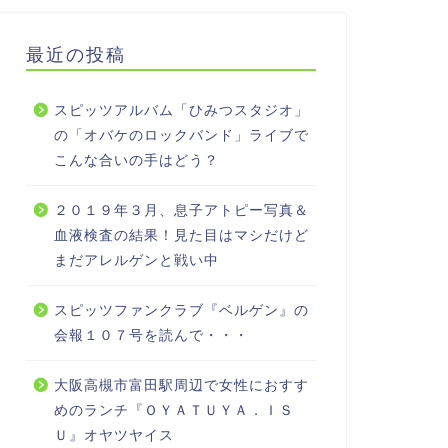
最近の投稿
スピッツアルバム「ひみつスタジオ」
の「オバケのロックバンド」ライブで
こんな合いの手はどう？
２０１９年３月、息子アトピー写真＆
血液検査の結果！見た目はマシだけど
まだアレルゲンと戦い中
スピッツファンクラブ『ベルゲン』の
会報１０７号を読んで・・・
大阪高槻市富田駅周辺で女性におすす
めのランチ『ＯＹＡＴＵＹＡ．ＩＳ
Ｕ』オヤツヤイス