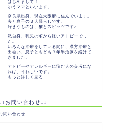
はじめまして！
ゆうママといいます。
奈良県出身。現在大阪府に住んでいます。
夫と息子の３人暮らしです。
好きなものは、猫とスピッツです♪
私自身、乳児の頃から軽いアトピーでし
た。
いろんな治療をしている間に、漢方治療と
出会い、息子ともども３年半治療を続けて
きました。
アトピーやアレルギーに悩む人の参考にな
れば、うれしいです。
もっと詳しく見る
↓↓お問い合わせ↓↓
お問い合わせ