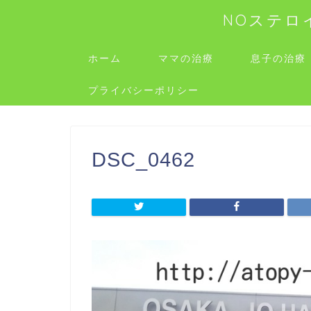
NOステロ
ホーム
ママの治療
息子の治療
プライバシーポリシー
DSC_0462