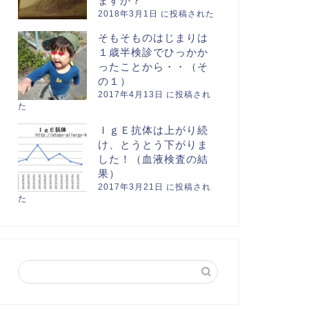
ますか？
2018年3月1日 に投稿された
そもそものはじまりは
１歳半検診でひっかか
ったことから・・（そ
の１）
2017年4月13日 に投稿され
た
ＩｇＥ抗体は上がり続
け、とうとう下がりま
した！（血液検査の結
果）
2017年3月21日 に投稿され
た