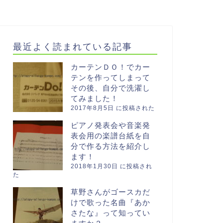
最近よく読まれている記事
カーテンＤＯ！でカー
テンを作ってしまって
その後、自分で洗濯し
てみました！
2017年8月5日 に投稿された
ピアノ発表会や音楽発
表会用の楽譜台紙を自
分で作る方法を紹介し
ます！
2018年1月30日 に投稿され
た
草野さんがゴースカだ
けで歌った名曲『あか
さたな』って知ってい