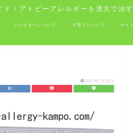
イド！アトピーアレルギーを漢方で治
アレルギーについて
子育てについて
サイ
2017年7月26日