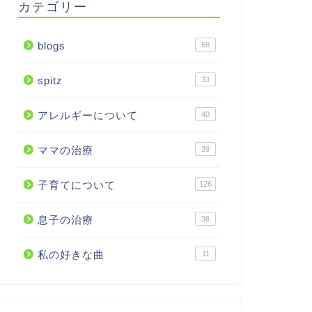
カテゴリー
blogs
68
spitz
33
アレルギーについて
40
ママの治療
39
子育てについて
126
息子の治療
38
私の好きな曲
11