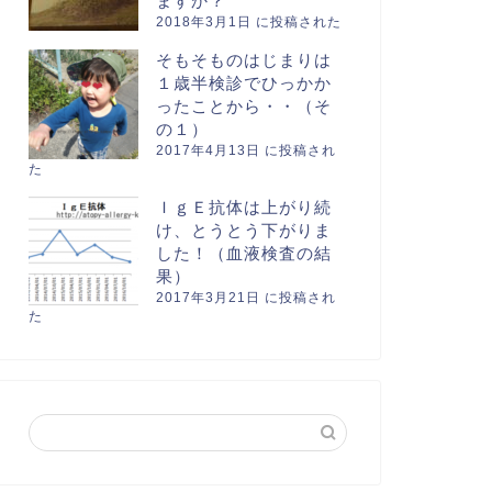
ますか？
2018年3月1日 に投稿された
そもそものはじまりは
１歳半検診でひっかか
ったことから・・（そ
の１）
2017年4月13日 に投稿され
た
ＩｇＥ抗体は上がり続
け、とうとう下がりま
した！（血液検査の結
果）
2017年3月21日 に投稿され
た