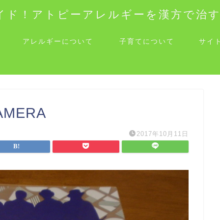
イド！アトピーアレルギーを漢方で治
アレルギーについて
子育てについて
サイ
CAMERA
2017年10月11日