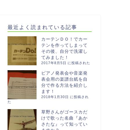
最近よく読まれている記事
カーテンＤＯ！でカー
テンを作ってしまって
その後、自分で洗濯し
てみました！
2017年8月5日 に投稿された
ピアノ発表会や音楽発
表会用の楽譜台紙を自
分で作る方法を紹介し
ます！
2018年1月30日 に投稿され
た
草野さんがゴースカだ
けで歌った名曲『あか
さたな』って知ってい