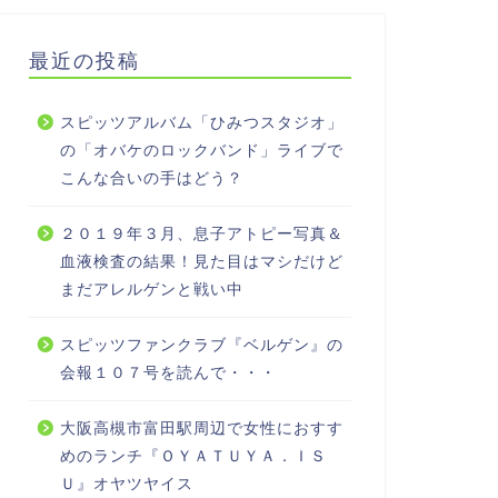
最近の投稿
スピッツアルバム「ひみつスタジオ」
の「オバケのロックバンド」ライブで
こんな合いの手はどう？
２０１９年３月、息子アトピー写真＆
血液検査の結果！見た目はマシだけど
まだアレルゲンと戦い中
スピッツファンクラブ『ベルゲン』の
会報１０７号を読んで・・・
大阪高槻市富田駅周辺で女性におすす
めのランチ『ＯＹＡＴＵＹＡ．ＩＳ
Ｕ』オヤツヤイス