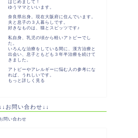
はじめまして！
ゆうママといいます。
奈良県出身。現在大阪府に住んでいます。
夫と息子の３人暮らしです。
好きなものは、猫とスピッツです♪
私自身、乳児の頃から軽いアトピーでし
た。
いろんな治療をしている間に、漢方治療と
出会い、息子ともども３年半治療を続けて
きました。
アトピーやアレルギーに悩む人の参考にな
れば、うれしいです。
もっと詳しく見る
↓↓お問い合わせ↓↓
お問い合わせ