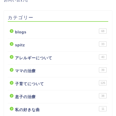
カテゴリー
68
blogs
33
spitz
40
アレルギーについて
39
ママの治療
126
子育てについて
38
息子の治療
11
私の好きな曲