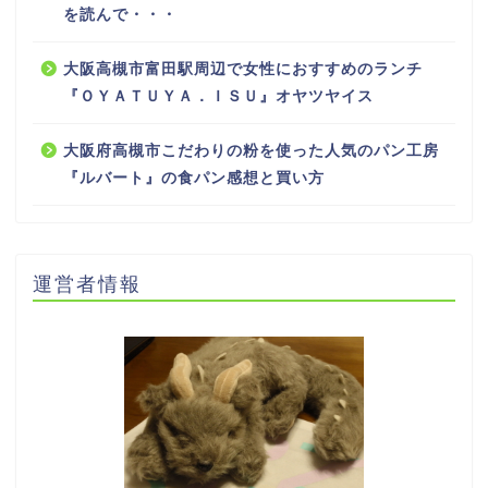
を読んで・・・
大阪高槻市富田駅周辺で女性におすすめのランチ
『ＯＹＡＴＵＹＡ．ＩＳＵ』オヤツヤイス
大阪府高槻市こだわりの粉を使った人気のパン工房
『ルバート』の食パン感想と買い方
運営者情報