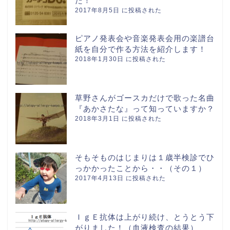
た！
2017年8月5日 に投稿された
ピアノ発表会や音楽発表会用の楽譜台
紙を自分で作る方法を紹介します！
2018年1月30日 に投稿された
草野さんがゴースカだけで歌った名曲
『あかさたな』って知っていますか？
2018年3月1日 に投稿された
そもそものはじまりは１歳半検診でひ
っかかったことから・・（その１）
2017年4月13日 に投稿された
ＩｇＥ抗体は上がり続け、とうとう下
がりました！（血液検査の結果）