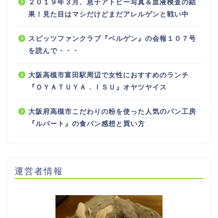
２０１９年３月、息子アトピー写真＆血液検査の結
果！見た目はマシだけどまだアレルゲンと戦い中
スピッツファンクラブ『ベルゲン』の会報１０７号
を読んで・・・
大阪高槻市富田駅周辺で女性におすすめのランチ
『ＯＹＡＴＵＹＡ．ＩＳＵ』オヤツヤイス
大阪府高槻市こだわりの粉を使った人気のパン工房
『ルバート』の食パン感想と買い方
運営者情報