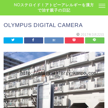
NOステロイド！アトピーアレルギーを漢方
で治す親子の日記
OLYMPUS DIGITAL CAMERA
2017年3月22日