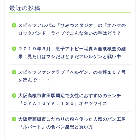
最近の投稿
スピッツアルバム「ひみつスタジオ」の「オバケの
ロックバンド」ライブでこんな合いの手はどう？
２０１９年３月、息子アトピー写真＆血液検査の結
果！見た目はマシだけどまだアレルゲンと戦い中
スピッツファンクラブ『ベルゲン』の会報１０７号
を読んで・・・
大阪高槻市富田駅周辺で女性におすすめのランチ
『ＯＹＡＴＵＹＡ．ＩＳＵ』オヤツヤイス
大阪府高槻市こだわりの粉を使った人気のパン工房
『ルバート』の食パン感想と買い方