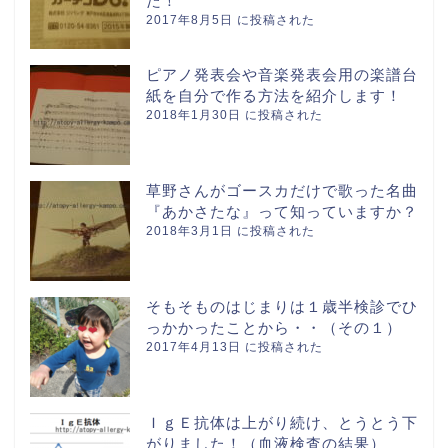
た！
2017年8月5日 に投稿された
ピアノ発表会や音楽発表会用の楽譜台
紙を自分で作る方法を紹介します！
2018年1月30日 に投稿された
草野さんがゴースカだけで歌った名曲
『あかさたな』って知っていますか？
2018年3月1日 に投稿された
そもそものはじまりは１歳半検診でひ
っかかったことから・・（その１）
2017年4月13日 に投稿された
ＩｇＥ抗体は上がり続け、とうとう下
がりました！（血液検査の結果）