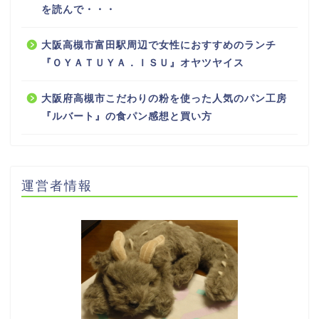
を読んで・・・
大阪高槻市富田駅周辺で女性におすすめのランチ
『ＯＹＡＴＵＹＡ．ＩＳＵ』オヤツヤイス
大阪府高槻市こだわりの粉を使った人気のパン工房
『ルバート』の食パン感想と買い方
運営者情報