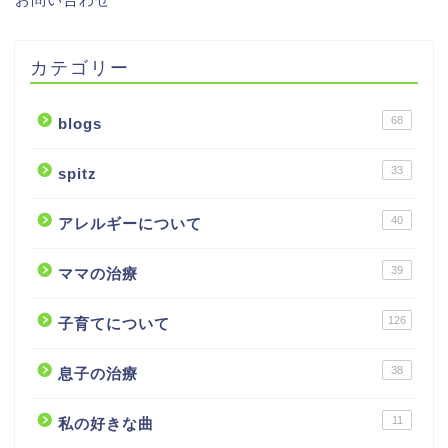
カテゴリー
68
blogs
33
spitz
40
アレルギーについて
39
ママの治療
126
子育てについて
38
息子の治療
11
私の好きな曲