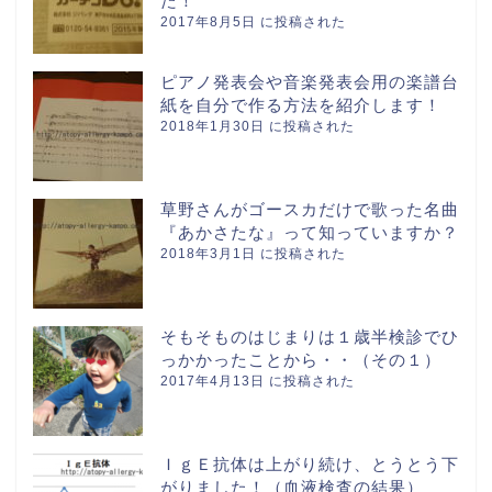
た！
2017年8月5日 に投稿された
ピアノ発表会や音楽発表会用の楽譜台
紙を自分で作る方法を紹介します！
2018年1月30日 に投稿された
草野さんがゴースカだけで歌った名曲
『あかさたな』って知っていますか？
2018年3月1日 に投稿された
そもそものはじまりは１歳半検診でひ
っかかったことから・・（その１）
2017年4月13日 に投稿された
ＩｇＥ抗体は上がり続け、とうとう下
がりました！（血液検査の結果）