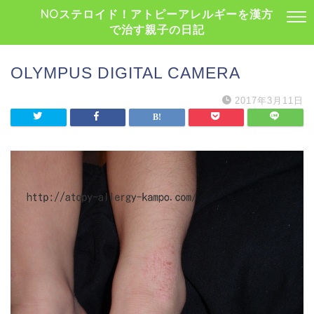
NOステロイド！アトピーアレルギーを漢方
で治す親子の日記
OLYMPUS DIGITAL CAMERA
2017年3月11日