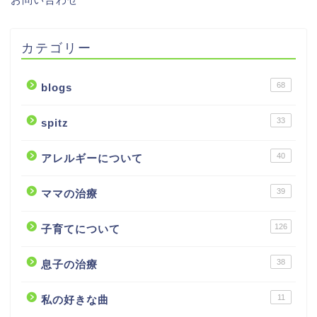
カテゴリー
68
blogs
33
spitz
40
アレルギーについて
39
ママの治療
126
子育てについて
38
息子の治療
11
私の好きな曲