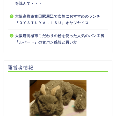
を読んで・・・
大阪高槻市富田駅周辺で女性におすすめのランチ
『ＯＹＡＴＵＹＡ．ＩＳＵ』オヤツヤイス
大阪府高槻市こだわりの粉を使った人気のパン工房
『ルバート』の食パン感想と買い方
運営者情報