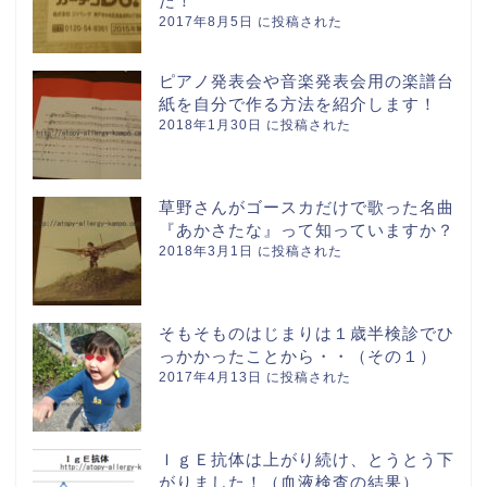
た！
2017年8月5日 に投稿された
ピアノ発表会や音楽発表会用の楽譜台
紙を自分で作る方法を紹介します！
2018年1月30日 に投稿された
草野さんがゴースカだけで歌った名曲
『あかさたな』って知っていますか？
2018年3月1日 に投稿された
そもそものはじまりは１歳半検診でひ
っかかったことから・・（その１）
2017年4月13日 に投稿された
ＩｇＥ抗体は上がり続け、とうとう下
がりました！（血液検査の結果）