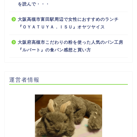
を読んで・・・
大阪高槻市富田駅周辺で女性におすすめのランチ
『ＯＹＡＴＵＹＡ．ＩＳＵ』オヤツヤイス
大阪府高槻市こだわりの粉を使った人気のパン工房
『ルバート』の食パン感想と買い方
運営者情報