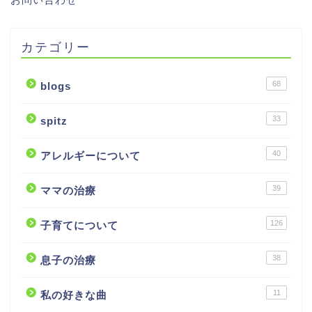
カテゴリー
68
blogs
33
spitz
40
アレルギーについて
39
ママの治療
126
子育てについて
38
息子の治療
11
私の好きな曲