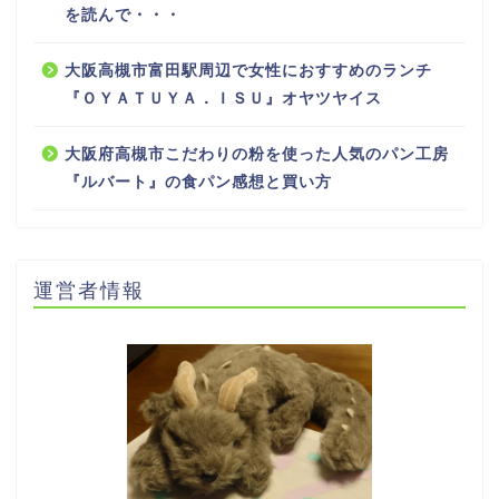
を読んで・・・
大阪高槻市富田駅周辺で女性におすすめのランチ
『ＯＹＡＴＵＹＡ．ＩＳＵ』オヤツヤイス
大阪府高槻市こだわりの粉を使った人気のパン工房
『ルバート』の食パン感想と買い方
運営者情報