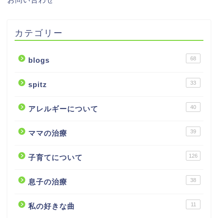
カテゴリー
68
blogs
33
spitz
40
アレルギーについて
39
ママの治療
126
子育てについて
38
息子の治療
11
私の好きな曲