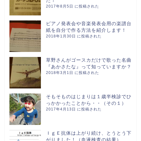
た！
2017年8月5日 に投稿された
ピアノ発表会や音楽発表会用の楽譜台
紙を自分で作る方法を紹介します！
2018年1月30日 に投稿された
草野さんがゴースカだけで歌った名曲
『あかさたな』って知っていますか？
2018年3月1日 に投稿された
そもそものはじまりは１歳半検診でひ
っかかったことから・・（その１）
2017年4月13日 に投稿された
ＩｇＥ抗体は上がり続け、とうとう下
がりました！（血液検査の結果）