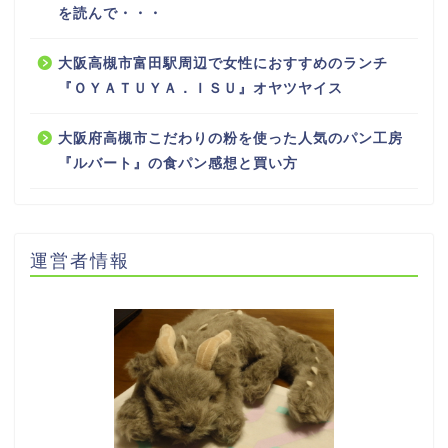
を読んで・・・
大阪高槻市富田駅周辺で女性におすすめのランチ
『ＯＹＡＴＵＹＡ．ＩＳＵ』オヤツヤイス
大阪府高槻市こだわりの粉を使った人気のパン工房
『ルバート』の食パン感想と買い方
運営者情報