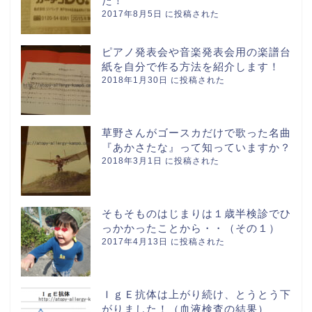
た！
2017年8月5日 に投稿された
ピアノ発表会や音楽発表会用の楽譜台
紙を自分で作る方法を紹介します！
2018年1月30日 に投稿された
草野さんがゴースカだけで歌った名曲
『あかさたな』って知っていますか？
2018年3月1日 に投稿された
そもそものはじまりは１歳半検診でひ
っかかったことから・・（その１）
2017年4月13日 に投稿された
ＩｇＥ抗体は上がり続け、とうとう下
がりました！（血液検査の結果）