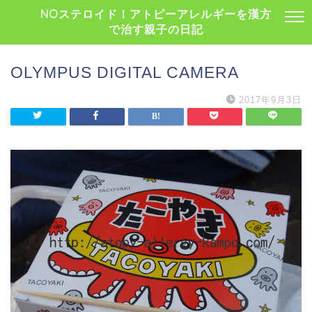
NOステロイド！アトピーアレルギーを漢方
で治す親子の日記
OLYMPUS DIGITAL CAMERA
2017年9月3日