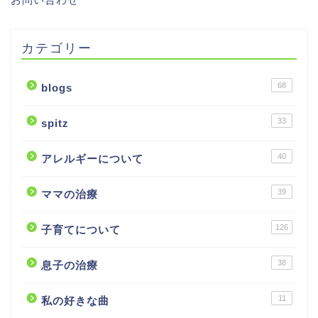
カテゴリー
68
blogs
33
spitz
40
アレルギーについて
39
ママの治療
126
子育てについて
38
息子の治療
11
私の好きな曲