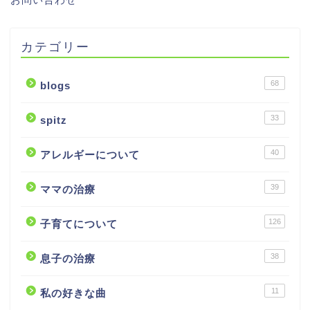
カテゴリー
68
blogs
33
spitz
40
アレルギーについて
39
ママの治療
126
子育てについて
38
息子の治療
11
私の好きな曲