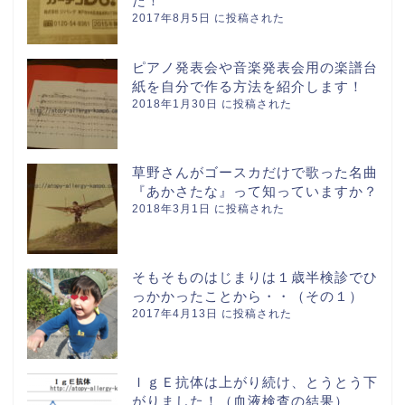
た！
2017年8月5日 に投稿された
ピアノ発表会や音楽発表会用の楽譜台
紙を自分で作る方法を紹介します！
2018年1月30日 に投稿された
草野さんがゴースカだけで歌った名曲
『あかさたな』って知っていますか？
2018年3月1日 に投稿された
そもそものはじまりは１歳半検診でひ
っかかったことから・・（その１）
2017年4月13日 に投稿された
ＩｇＥ抗体は上がり続け、とうとう下
がりました！（血液検査の結果）