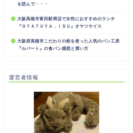
を読んで・・・
大阪高槻市富田駅周辺で女性におすすめのランチ
『ＯＹＡＴＵＹＡ．ＩＳＵ』オヤツヤイス
大阪府高槻市こだわりの粉を使った人気のパン工房
『ルバート』の食パン感想と買い方
運営者情報