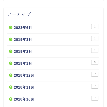
アーカイブ
1
2023年6月
1
2019年3月
1
2019年2月
5
2019年1月
15
2018年12月
15
2018年11月
16
2018年10月