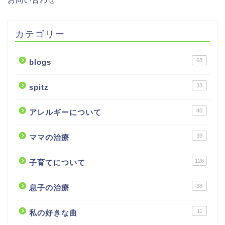
カテゴリー
68
blogs
33
spitz
40
アレルギーについて
39
ママの治療
126
子育てについて
38
息子の治療
11
私の好きな曲