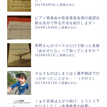
た！
2017年8月5日 に投稿された
ピアノ発表会や音楽発表会用の楽譜台
紙を自分で作る方法を紹介します！
2018年1月30日 に投稿された
草野さんがゴースカだけで歌った名曲
『あかさたな』って知っていますか？
2018年3月1日 に投稿された
そもそものはじまりは１歳半検診でひ
っかかったことから・・（その１）
2017年4月13日 に投稿された
ＩｇＥ抗体は上がり続け、とうとう下
がりました！（血液検査の結果）