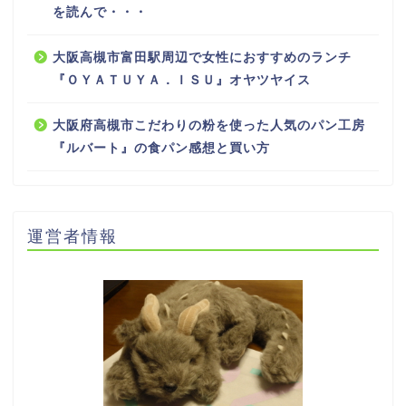
を読んで・・・
大阪高槻市富田駅周辺で女性におすすめのランチ
『ＯＹＡＴＵＹＡ．ＩＳＵ』オヤツヤイス
大阪府高槻市こだわりの粉を使った人気のパン工房
『ルバート』の食パン感想と買い方
運営者情報